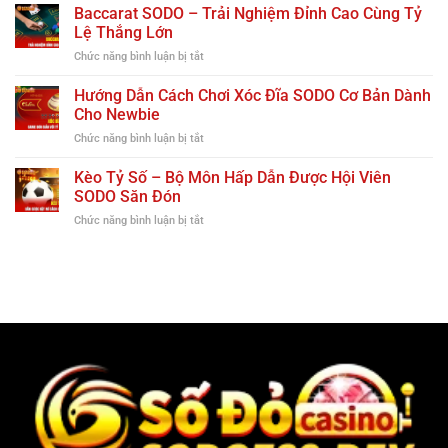
SODO
Baccarat SODO – Trải Nghiệm Đỉnh Cao Cùng Tỷ
Cực
Của
–
Hấp
Lệ Thắng Lớn
Cao
Trải
Dẫn
Thủ
Chức năng bình luận bị tắt
ở
Nghiệm
Tại
Baccarat
Vòng
SODO
SODO
Hướng Dẫn Cách Chơi Xóc Đĩa SODO Cơ Bản Dành
Quay
–
Chuẩn
Cho Newbie
Trải
Casino
Chức năng bình luận bị tắt
ở
Nghiệm
Quốc
Hướng
Đỉnh
Tế
Dẫn
Kèo Tỷ Số – Bộ Môn Hấp Dẫn Được Hội Viên
Cao
Cách
Cùng
SODO Săn Đón
Chơi
Tỷ
Chức năng bình luận bị tắt
ở
Xóc
Lệ
Kèo
Đĩa
Thắng
Tỷ
SODO
Lớn
Số
Cơ
–
Bản
Bộ
Dành
Môn
Cho
Hấp
Newbie
Dẫn
Được
Hội
Viên
SODO
Săn