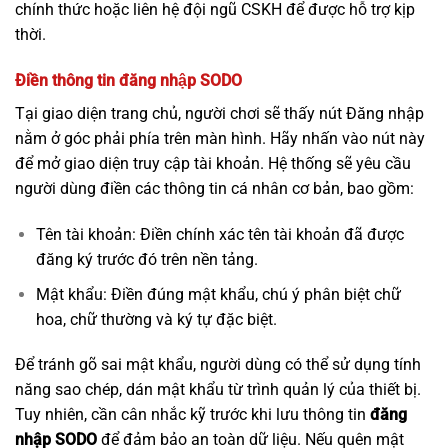
chính thức hoặc liên hệ đội ngũ CSKH để được hỗ trợ kịp
thời.
Điền thông tin đăng nhập SODO
Tại giao diện trang chủ, người chơi sẽ thấy nút Đăng nhập
nằm ở góc phải phía trên màn hình. Hãy nhấn vào nút này
để mở giao diện truy cập tài khoản. Hệ thống sẽ yêu cầu
người dùng điền các thông tin cá nhân cơ bản, bao gồm:
Tên tài khoản: Điền chính xác tên tài khoản đã được
đăng ký trước đó trên nền tảng.
Mật khẩu: Điền đúng mật khẩu, chú ý phân biệt chữ
hoa, chữ thường và ký tự đặc biệt.
Để tránh gõ sai mật khẩu, người dùng có thể sử dụng tính
năng sao chép, dán mật khẩu từ trình quản lý của thiết bị.
Tuy nhiên, cần cân nhắc kỹ trước khi lưu thông tin
đăng
nhập SODO
để đảm bảo an toàn dữ liệu. Nếu quên mật