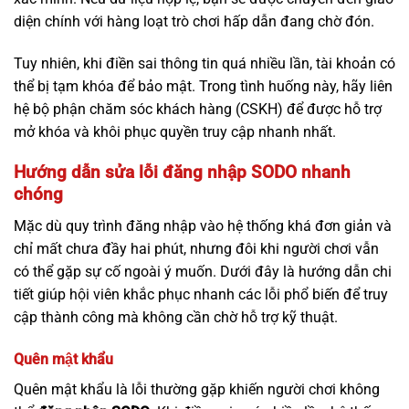
diện chính với hàng loạt trò chơi hấp dẫn đang chờ đón.
Tuy nhiên, khi điền sai thông tin quá nhiều lần, tài khoản có
thể bị tạm khóa để bảo mật. Trong tình huống này, hãy liên
hệ bộ phận chăm sóc khách hàng (CSKH) để được hỗ trợ
mở khóa và khôi phục quyền truy cập nhanh nhất.
Hướng dẫn sửa lỗi đăng nhập SODO nhanh
chóng
Mặc dù quy trình đăng nhập vào hệ thống khá đơn giản và
chỉ mất chưa đầy hai phút, nhưng đôi khi người chơi vẫn
có thể gặp sự cố ngoài ý muốn. Dưới đây là hướng dẫn chi
tiết giúp hội viên khắc phục nhanh các lỗi phổ biến để truy
cập thành công mà không cần chờ hỗ trợ kỹ thuật.
Quên mật khẩu
Quên mật khẩu là lỗi thường gặp khiến người chơi không