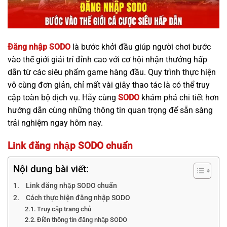
Đăng nhập SODO
là bước khởi đầu giúp người chơi bước
vào thế giới giải trí đỉnh cao với cơ hội nhận thưởng hấp
dẫn từ các siêu phẩm game hàng đầu. Quy trình thực hiện
vô cùng đơn giản, chỉ mất vài giây thao tác là có thể truy
cập toàn bộ dịch vụ. Hãy cùng
SODO
khám phá chi tiết hơn
hướng dẫn cùng những thông tin quan trọng để sẵn sàng
trải nghiệm ngay hôm nay.
Link đăng nhập SODO chuẩn
Nội dung bài viết:
Link đăng nhập SODO chuẩn
Cách thực hiện đăng nhập SODO
Truy cập trang chủ
Điền thông tin đăng nhập SODO