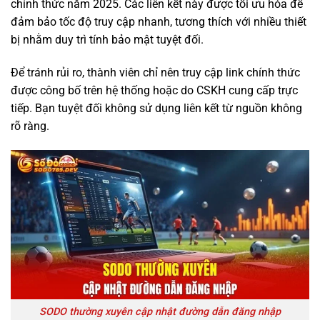
chính thức năm 2025. Các liên kết này được tối ưu hóa để
đảm bảo tốc độ truy cập nhanh, tương thích với nhiều thiết
bị nhằm duy trì tính bảo mật tuyệt đối.
Để tránh rủi ro, thành viên chỉ nên truy cập link chính thức
được công bố trên hệ thống hoặc do CSKH cung cấp trực
tiếp. Bạn tuyệt đối không sử dụng liên kết từ nguồn không
rõ ràng.
SODO thường xuyên cập nhật đường dẫn đăng nhập