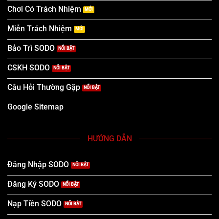
Chơi Có Trách Nhiệm
Miễn Trách Nhiệm
Bảo Trì SODO
CSKH SODO
Câu Hỏi Thường Gặp
Google Sitemap
HƯỚNG DẪN
Đăng Nhập SODO
Đăng Ký SODO
Nạp Tiền SODO