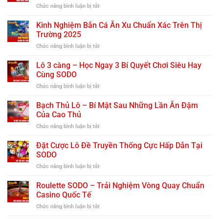
Hùng,
Chức năng bình luận bị tắt
ở
Sân
Thưởng
Kinh
Cỏ
Cực
Nghiệm
Kinh Nghiệm Bắn Cá Ăn Xu Chuẩn Xác Trên Thị
–
Lớn
Chơi
Quay
Trường 2025
Nhị
Hũ
Chức năng bình luận bị tắt
ở
Gia
Bóng
Kinh
Bắn
Đá
Nghiệm
Lô 3 càng – Học Ngay 3 Bí Quyết Chơi Siêu Hay
Cá
Thưởng
Bắn
SODO
Cùng SODO
Cực
Cá
Uy
Khủng
Chức năng bình luận bị tắt
ở
Ăn
Tín
Lô
Xu
Số
3
Bạch Thủ Lô – Bí Mật Sau Những Lần Ăn Đậm
Chuẩn
1
càng
Xác
Của Cao Thủ
Hiện
–
Trên
Nay
Chức năng bình luận bị tắt
ở
Học
Thị
Bạch
Ngay
Trường
Thủ
Đặt Cược Lô Đề Truyền Thống Cực Hấp Dẫn Tại
3
2025
Lô
Bí
SODO
–
Quyết
Chức năng bình luận bị tắt
ở
Bí
Chơi
Đặt
Mật
Siêu
Cược
Roulette SODO – Trải Nghiệm Vòng Quay Chuẩn
Sau
Hay
Lô
Những
Casino Quốc Tế
Cùng
Đề
Lần
SODO
Chức năng bình luận bị tắt
ở
Truyền
Ăn
Roulette
Thống
Đậm