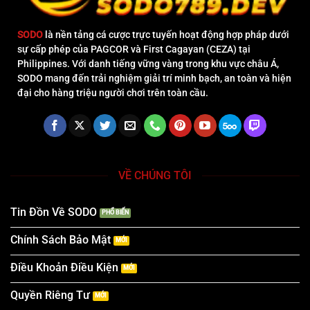
Đón
SODO
là nền tảng cá cược trực tuyến hoạt động hợp pháp dưới
sự cấp phép của PAGCOR và First Cagayan (CEZA) tại
Philippines. Với danh tiếng vững vàng trong khu vực châu Á,
SODO mang đến trải nghiệm giải trí minh bạch, an toàn và hiện
đại cho hàng triệu người chơi trên toàn cầu.
VỀ CHÚNG TÔI
Tin Đồn Về SODO
Chính Sách Bảo Mật
Điều Khoản Điều Kiện
Quyền Riêng Tư