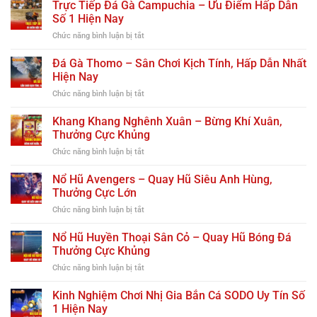
Nghiệm
Trực Tiếp Đá Gà Campuchia – Ưu Điểm Hấp Dẫn
Chơi
Số 1 Hiện Nay
Đá
Chức năng bình luận bị tắt
ở
Gà
Trực
Cực
Tiếp
Đá Gà Thomo – Sân Chơi Kịch Tính, Hấp Dẫn Nhất
Sắt
Đá
Chuẩn
Hiện Nay
Gà
Xác
Chức năng bình luận bị tắt
ở
Campuchia
Chuẩn
Đá
–
Xác
Gà
Khang Khang Nghênh Xuân – Bừng Khí Xuân,
Ưu
Thị
Thomo
Điểm
Thưởng Cực Khủng
Trường
–
Hấp
2025
Chức năng bình luận bị tắt
ở
Sân
Dẫn
Khang
Chơi
Số
Khang
Nổ Hũ Avengers – Quay Hũ Siêu Anh Hùng,
Kịch
1
Nghênh
Tính,
Thưởng Cực Lớn
Hiện
Xuân
Hấp
Nay
Chức năng bình luận bị tắt
ở
–
Dẫn
Nổ
Bừng
Nhất
Hũ
Nổ Hũ Huyền Thoại Sân Cỏ – Quay Hũ Bóng Đá
Khí
Hiện
Avengers
Xuân,
Thưởng Cực Khủng
Nay
–
Thưởng
Chức năng bình luận bị tắt
ở
Quay
Cực
Nổ
Hũ
Khủng
Hũ
Kinh Nghiệm Chơi Nhị Gia Bắn Cá SODO Uy Tín Số
Siêu
Huyền
Anh
1 Hiện Nay
Thoại