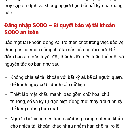
truy cập ổn định và không bị giới hạn bởi bất kỳ nhà mạng
nào.
Đăng nhập SODO – Bí quyết bảo vệ tài khoản
SODO an toàn
Bảo mật tài khoản đóng vai trò then chốt trong việc bảo vệ
thông tin cá nhân cũng như tài sản của người chơi. Để
đảm bảo an toàn tuyệt đối, thành viên nên tuân thủ một số
nguyên tắc cơ bản như sau:
Không chia sẻ tài khoản với bất kỳ ai, kể cả người quen,
để tránh nguy cơ bị đánh cắp dữ liệu.
Thiết lập mật khẩu mạnh, bao gồm chữ hoa, chữ
thường, số và ký tự đặc biệt, đồng thời thay đổi định kỳ
để tăng cường bảo mật.
Người chơi cũng nên tránh sử dụng cùng một mật khẩu
cho nhiều tài khoản khác nhau nhằm hạn chế rủi ro lộ