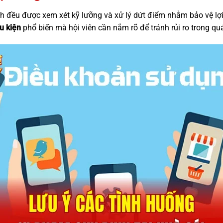
h đều được xem xét kỹ lưỡng và xử lý dứt điểm nhằm bảo vệ lợi 
u kiện
phổ biến mà hội viên cần nắm rõ để tránh rủi ro trong quá