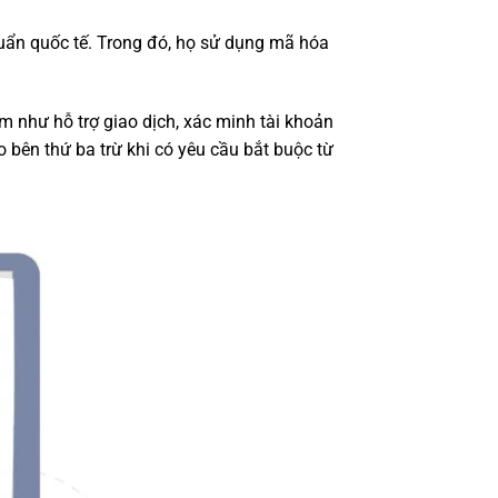
uẩn quốc tế. Trong đó, họ sử dụng mã hóa
 như hỗ trợ giao dịch, xác minh tài khoản
ho bên thứ ba trừ khi có yêu cầu bắt buộc từ