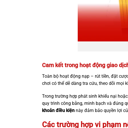
Cam kết trong hoạt động giao dịc
Toàn bộ hoạt động nạp – rút tiền, đặt cượ
chơi có thể dễ dàng tra cứu, theo dõi mọi k
Trong trường hợp phát sinh khiếu nại hoặc 
quy trình công bằng, minh bạch và đúng qu
khoản điều kiện
này đảm bảo quyền lợi củ
Các trường hợp vi phạm n