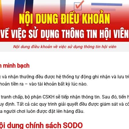
Nội dung điều khoản về việc sử dụng thông tin hội viên
h minh bạch
c và nhận thưởng đều được hệ thống tự động ghi nhận và lưu trữ
hoản tiền ra – vào tài khoản bất kỳ lúc nào.
tranh chấp, bộ phận CSKH sẽ tiếp nhận thông tin. Sau đó, tiến 
y định. Tất cả các quy trình giải quyết đều được giám sát và c
a người chơi luôn được đặt lên hàng đầu.
ội dung chính sách SODO