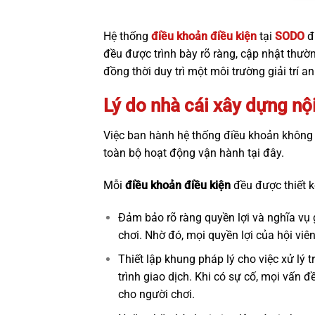
Hệ thống
điều khoản điều kiện
tại
SODO
đư
đều được trình bày rõ ràng, cập nhật thườ
đồng thời duy trì một môi trường giải trí a
Lý do nhà cái xây dựng nộ
Việc ban hành hệ thống điều khoản không 
toàn bộ hoạt động vận hành tại đây.
Mỗi
điều khoản điều kiện
đều được thiết k
Đảm bảo rõ ràng quyền lợi và nghĩa vụ 
chơi. Nhờ đó, mọi quyền lợi của hội viê
Thiết lập khung pháp lý cho việc xử lý t
trình giao dịch. Khi có sự cố, mọi vấn
cho người chơi.