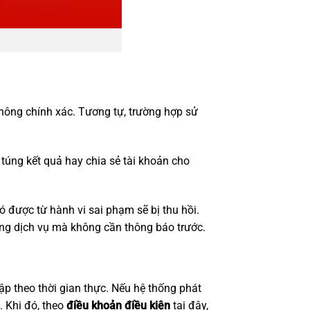
hông chính xác. Tương tự, trường hợp sử
túng kết quả hay chia sẻ tài khoản cho
ó được từ hành vi sai phạm sẽ bị thu hồi.
ụng dịch vụ mà không cần thông báo trước.
p theo thời gian thực. Nếu hệ thống phát
. Khi đó, theo
điều khoản điều kiện
tại đây,