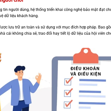
 người chơi
 tin người dùng, hệ thống triển khai công nghệ bảo mật đạt ch
vệ dữ liệu khách hàng.
ược lưu trữ an toàn và sử dụng với mục đích hợp pháp. Bao gồm
hà cái không chia sẻ, trao đổi hay tiết lộ dữ liệu của hội viên c