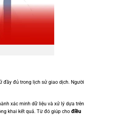
 đầy đủ trong lịch sử giao dịch. Người
hành xác minh dữ liệu và xử lý dựa trên
ông khai kết quả. Từ đó giúp cho
điều