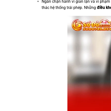
Ngăn chặn hành vi gian lận và vi phạm 
thác hệ thống trái phép. Những
điều kh