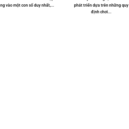
ung vào một con số duy nhất,...
phát triển dựa trên những quy
định chơi...