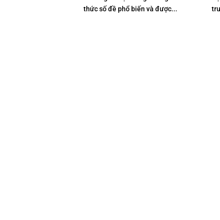
thức số đề phổ biến và được...
tr