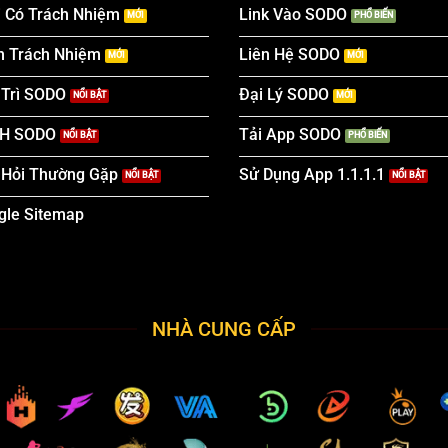
i Có Trách Nhiệm
Link Vào SODO
n Trách Nhiệm
Liên Hệ SODO
 Trì SODO
Đại Lý SODO
H SODO
Tải App SODO
 Hỏi Thường Gặp
Sử Dụng App 1.1.1.1
gle Sitemap
NHÀ CUNG CẤP