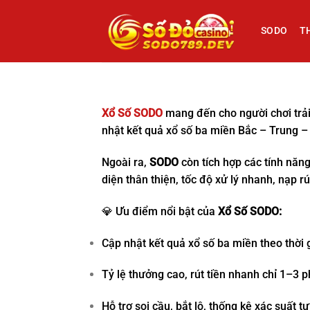
Bỏ
qua
SODO
T
nội
dung
Xổ Số SODO
mang đến cho người chơi trải 
nhật kết quả xổ số ba miền Bắc – Trung –
Ngoài ra,
SODO
còn tích hợp các tính năng 
diện thân thiện, tốc độ xử lý nhanh, nạp rú
💎 Ưu điểm nổi bật của
Xổ Số SODO:
Cập nhật kết quả xổ số ba miền theo thời 
Tỷ lệ thưởng cao, rút tiền nhanh chỉ 1–3 p
Hỗ trợ soi cầu, bắt lô, thống kê xác suất t